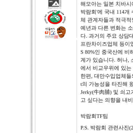
해모아는 일본 치바시에서
박람회'에 국내 114
체 관계자들과 적극적
예년과 다른 변화는 
다. 과거의 주요 상
프란차이즈업체 등이었는데
S 80%인 중국산에 
계가 있습니다. 허나, 소
에서 비교우위에 있는
한편, 대만수입업체들의 
t의 가능성을 타진해 
Jerky(牛肉脯) 및
고 싶다는 의향을 내
박람회TF팀
P.S. 박람회 관련사진