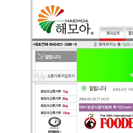
▒ 현재위치는
홈
>
알립
2004-03-19 17:14:53
2004 동경식품박람회 후기(Foodex J