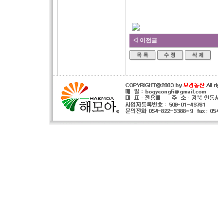
◁ 이전글